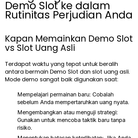
Demo Slot ke dalam
Rutinitas Perjudian Anda
Kapan Memainkan Demo Slot
vs Slot Uang Asli
Terdapat waktu yang tepat untuk beralih
antara bermain Demo Slot dan slot uang asli.
Mode demo sangat baik digunakan saat:
Mempelajari permainan baru:
Cobalah
sebelum Anda mempertaruhkan uang nyata.
Mengembangkan atau menguji strategi:
Gunakan untuk mencoba taktik baru tanpa
risiko.
Menentukan batasan keterlibatan:
Jika Anda