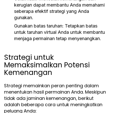
kerugian dapat membantu Anda memahami
seberapa efektif strategi yang Anda
gunakan.
Gunakan batas taruhan:
Tetapkan batas
untuk taruhan virtual Anda untuk membantu
menjaga permainan tetap menyenangkan.
Strategi untuk
Memaksimalkan Potensi
Kemenangan
Strategi memainkan peran penting dalam
menentukan hasil permainan Anda. Meskipun
tidak ada jaminan kemenangan, berikut
adalah beberapa cara untuk meningkatkan
peluang Anda: