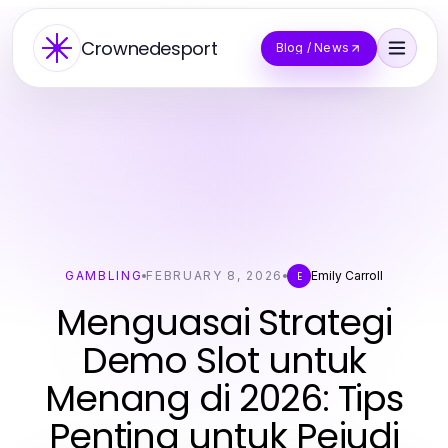
Crownedesport
Blog / News
GAMBLING
FEBRUARY 8, 2026
Emily Carroll
E
Menguasai Strategi
Demo Slot untuk
Menang di 2026: Tips
Penting untuk Pejudi