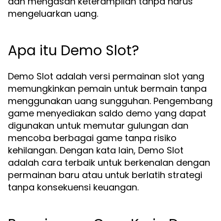
dan mengasah keterampilan tanpa harus
mengeluarkan uang.
Apa itu Demo Slot?
Demo Slot adalah versi permainan slot yang
memungkinkan pemain untuk bermain tanpa
menggunakan uang sungguhan. Pengembang
game menyediakan saldo demo yang dapat
digunakan untuk memutar gulungan dan
mencoba berbagai game tanpa risiko
kehilangan. Dengan kata lain, Demo Slot
adalah cara terbaik untuk berkenalan dengan
permainan baru atau untuk berlatih strategi
tanpa konsekuensi keuangan.