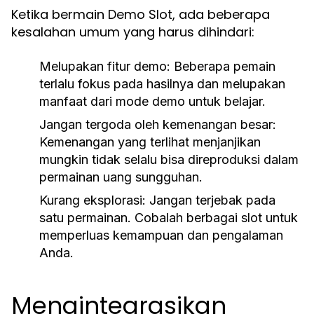
Ketika bermain Demo Slot, ada beberapa
kesalahan umum yang harus dihindari:
Melupakan fitur demo:
Beberapa pemain
terlalu fokus pada hasilnya dan melupakan
manfaat dari mode demo untuk belajar.
Jangan tergoda oleh kemenangan besar:
Kemenangan yang terlihat menjanjikan
mungkin tidak selalu bisa direproduksi dalam
permainan uang sungguhan.
Kurang eksplorasi:
Jangan terjebak pada
satu permainan. Cobalah berbagai slot untuk
memperluas kemampuan dan pengalaman
Anda.
Mengintegrasikan