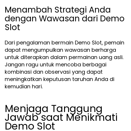
Menambah Strategi Anda
dengan Wawasan dari Demo
Slot
Dari pengalaman bermain Demo Slot, pemain
dapat mengumpulkan wawasan berharga
untuk diterapkan dalam permainan uang asli.
Jangan ragu untuk mencoba berbagai
kombinasi dan observasi yang dapat
meningkatkan keputusan taruhan Anda di
kemudian hari.
Menjaga Tanggung
Jawab saat Menikmati
Demo Slot