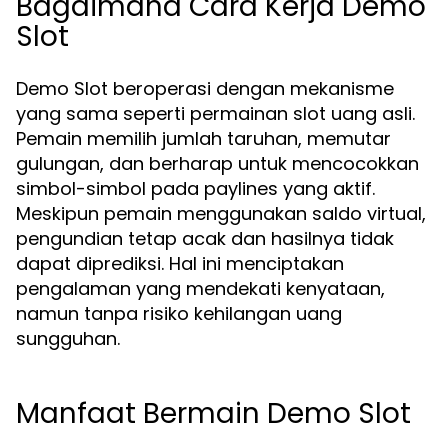
Bagaimana Cara Kerja Demo
Slot
Demo Slot beroperasi dengan mekanisme
yang sama seperti permainan slot uang asli.
Pemain memilih jumlah taruhan, memutar
gulungan, dan berharap untuk mencocokkan
simbol-simbol pada paylines yang aktif.
Meskipun pemain menggunakan saldo virtual,
pengundian tetap acak dan hasilnya tidak
dapat diprediksi. Hal ini menciptakan
pengalaman yang mendekati kenyataan,
namun tanpa risiko kehilangan uang
sungguhan.
Manfaat Bermain Demo Slot