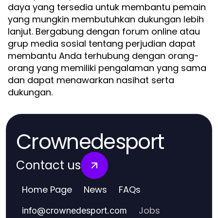
daya yang tersedia untuk membantu pemain
yang mungkin membutuhkan dukungan lebih
lanjut. Bergabung dengan forum online atau
grup media sosial tentang perjudian dapat
membantu Anda terhubung dengan orang-
orang yang memiliki pengalaman yang sama
dan dapat menawarkan nasihat serta
dukungan.
Crownedesport
Contact us
Home Page
News
FAQs
Jobs
info
@
crownedesport.com