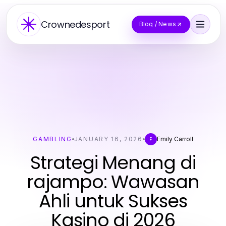
Crownedesport
Blog / News
GAMBLING
JANUARY 16, 2026
Emily Carroll
E
Strategi Menang di
rajampo: Wawasan
Ahli untuk Sukses
Kasino di 2026