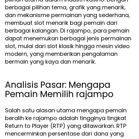
berbagai pilihan tema, grafik yang menarik,
dan mekanisme permainan yang sederhana,
membuat slot menarik bagi pemain dari
berbagai kalangan. Di rajampo, para pemain
dapat menemukan berbagai jenis permainan
slot, mulai dari slot klasik hingga mesin video
modern, yang memberikan pengalaman
bermain yang kaya dan menarik.
Analisis Pasar: Mengapa
Pemain Memilih rajampo
Salah satu alasan utama mengapa pemain
beralih ke rajampo adalah tingginya tingkat
Return to Player (RTP) yang ditawarkan. RTP
mencerminkan persentase dari dana yang