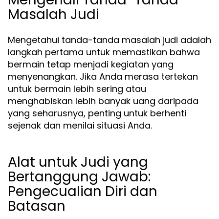
Masalah Judi
Mengetahui tanda-tanda masalah judi adalah
langkah pertama untuk memastikan bahwa
bermain tetap menjadi kegiatan yang
menyenangkan. Jika Anda merasa tertekan
untuk bermain lebih sering atau
menghabiskan lebih banyak uang daripada
yang seharusnya, penting untuk berhenti
sejenak dan menilai situasi Anda.
Alat untuk Judi yang
Bertanggung Jawab:
Pengecualian Diri dan
Batasan