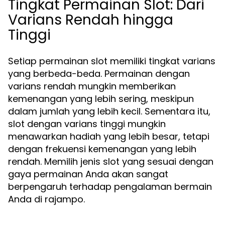
Tingkat Permainan Slot: Dari
Varians Rendah hingga
Tinggi
Setiap permainan slot memiliki tingkat varians
yang berbeda-beda. Permainan dengan
varians rendah mungkin memberikan
kemenangan yang lebih sering, meskipun
dalam jumlah yang lebih kecil. Sementara itu,
slot dengan varians tinggi mungkin
menawarkan hadiah yang lebih besar, tetapi
dengan frekuensi kemenangan yang lebih
rendah. Memilih jenis slot yang sesuai dengan
gaya permainan Anda akan sangat
berpengaruh terhadap pengalaman bermain
Anda di rajampo.