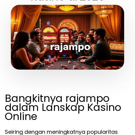
Bangkitnya rajampo
dalam Lanskap Kasino
Online
Seiring dengan meningkatnya popularitas