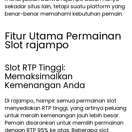
sekadar situs lain, tetapi suatu platform yang
benar-benar memahami kebutuhan pemain.
Fitur Utama Permainan
Slot rajampo
Slot RTP Tinggi:
Memaksimalkan
Kemenangan Anda
Di rajampo, hampir semua permainan slot
menyediakan RTP tinggi, yang artinya peluang
untuk meraih kemenangan jauh lebih besar.
Pemain disarankan untuk memilih permainan
dengan RTP 95% ke atas. Beberapa slot