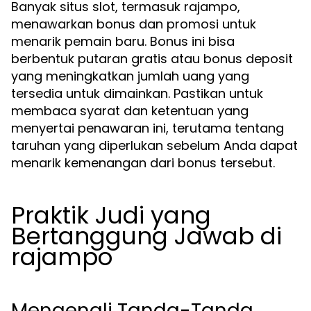
Banyak situs slot, termasuk rajampo,
menawarkan bonus dan promosi untuk
menarik pemain baru. Bonus ini bisa
berbentuk putaran gratis atau bonus deposit
yang meningkatkan jumlah uang yang
tersedia untuk dimainkan. Pastikan untuk
membaca syarat dan ketentuan yang
menyertai penawaran ini, terutama tentang
taruhan yang diperlukan sebelum Anda dapat
menarik kemenangan dari bonus tersebut.
Praktik Judi yang
Bertanggung Jawab di
rajampo
Mengenali Tanda-Tanda