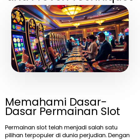
Memahami Dasar-
Dasar Permainan Slot
Permainan slot telah menjadi salah satu
pilihan terpopuler di dunia perjudian. Dengan