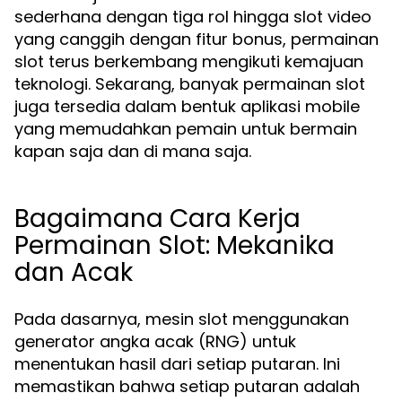
sederhana dengan tiga rol hingga slot video
yang canggih dengan fitur bonus, permainan
slot terus berkembang mengikuti kemajuan
teknologi. Sekarang, banyak permainan slot
juga tersedia dalam bentuk aplikasi mobile
yang memudahkan pemain untuk bermain
kapan saja dan di mana saja.
Bagaimana Cara Kerja
Permainan Slot: Mekanika
dan Acak
Pada dasarnya, mesin slot menggunakan
generator angka acak (RNG) untuk
menentukan hasil dari setiap putaran. Ini
memastikan bahwa setiap putaran adalah