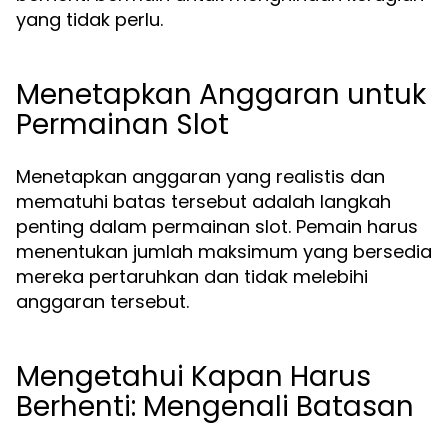
yang tidak perlu.
Menetapkan Anggaran untuk
Permainan Slot
Menetapkan anggaran yang realistis dan
mematuhi batas tersebut adalah langkah
penting dalam permainan slot. Pemain harus
menentukan jumlah maksimum yang bersedia
mereka pertaruhkan dan tidak melebihi
anggaran tersebut.
Mengetahui Kapan Harus
Berhenti: Mengenali Batasan