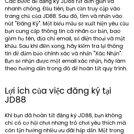
Các bước để
rất đơn giản và
đăng ký JD88
nhanh chóng. Đầu tiên, bạn cần truy cập vào
trang chủ của JD88. Sau đó, tìm và nhấn vào
nút "Đăng Ký". Một biểu mẫu sẽ xuất hiện yêu cầu
bạn cung cấp thông tin cá nhân cơ bản, bao
gồm họ tên, địa chỉ email, số điện thoại và mật
khẩu. Sau khi điền xong, hãy kiểm tra lại thông
tin để đảm bảo chính xác và nhấn "Xác Nhận".
Bạn sẽ nhận được một email xác nhận, hãy làm
theo hướng dẫn trong đó để hoàn tất quy trình.
Lợi ích của việc đăng ký tại
JD88
Khi bạn đã hoàn tất
, bạn không
đăng ký JD88
chỉ có cơ hội chơi những trò chơi yêu thích mà
còn tận hưởng nhiều ưu đãi hấp dẫn. Một trong