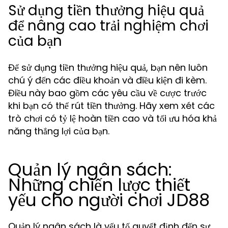
Sử dụng tiền thưởng hiệu quả
để nâng cao trải nghiệm chơi
của bạn
Để sử dụng tiền thưởng hiệu quả, bạn nên luôn
chú ý đến các điều khoản và điều kiện đi kèm.
Điều này bao gồm các yêu cầu về cược trước
khi bạn có thể rút tiền thưởng. Hãy xem xét các
trò chơi có tỷ lệ hoàn tiền cao và tối ưu hóa khả
năng thắng lợi của bạn.
Quản lý ngân sách:
Những chiến lược thiết
yếu cho người chơi JD88
Quản lý ngân sách là yếu tố quyết định đến sự