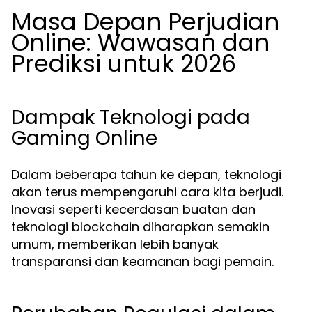
Masa Depan Perjudian
Online: Wawasan dan
Prediksi untuk 2026
Dampak Teknologi pada
Gaming Online
Dalam beberapa tahun ke depan, teknologi
akan terus mempengaruhi cara kita berjudi.
Inovasi seperti kecerdasan buatan dan
teknologi blockchain diharapkan semakin
umum, memberikan lebih banyak
transparansi dan keamanan bagi pemain.