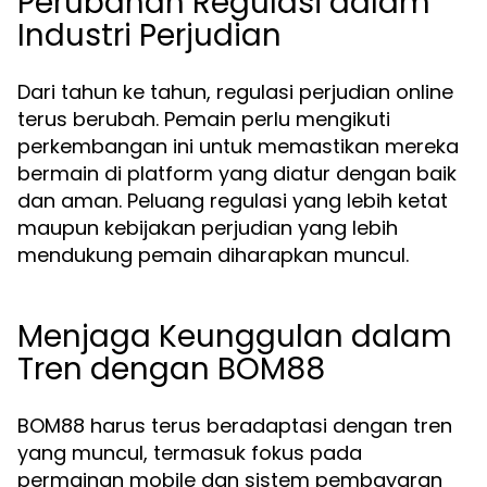
Perubahan Regulasi dalam
Industri Perjudian
Dari tahun ke tahun, regulasi perjudian online
terus berubah. Pemain perlu mengikuti
perkembangan ini untuk memastikan mereka
bermain di platform yang diatur dengan baik
dan aman. Peluang regulasi yang lebih ketat
maupun kebijakan perjudian yang lebih
mendukung pemain diharapkan muncul.
Menjaga Keunggulan dalam
Tren dengan BOM88
BOM88 harus terus beradaptasi dengan tren
yang muncul, termasuk fokus pada
permainan mobile dan sistem pembayaran