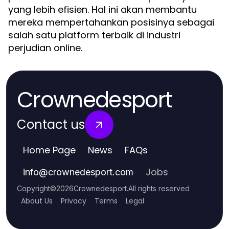
yang lebih efisien. Hal ini akan membantu
mereka mempertahankan posisinya sebagai
salah satu platform terbaik di industri
perjudian online.
Crownedesport
Contact us
Home Page
News
FAQs
Jobs
info
@
crownedesport.com
Copyright
©
2026
Crownedesport
.
All rights reserved
About Us
Privacy
Terms
Legal