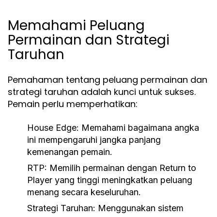
Memahami Peluang
Permainan dan Strategi
Taruhan
Pemahaman tentang peluang permainan dan
strategi taruhan adalah kunci untuk sukses.
Pemain perlu memperhatikan:
House Edge:
Memahami bagaimana angka
ini mempengaruhi jangka panjang
kemenangan pemain.
RTP:
Memilih permainan dengan Return to
Player yang tinggi meningkatkan peluang
menang secara keseluruhan.
Strategi Taruhan:
Menggunakan sistem