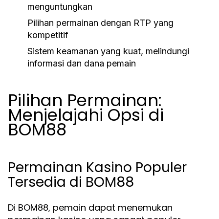
menguntungkan
Pilihan permainan dengan RTP yang
kompetitif
Sistem keamanan yang kuat, melindungi
informasi dan dana pemain
Pilihan Permainan:
Menjelajahi Opsi di
BOM88
Permainan Kasino Populer
Tersedia di BOM88
Di BOM88, pemain dapat menemukan