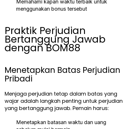
Memahami kapan waktu terbaik untuk
menggunakan bonus tersebut
Praktik Perjudian
Bertanggung Jawab
dengan BOM88
Menetapkan Batas Perjudian
Pribadi
Menjaga perjudian tetap dalam batas yang
wajar adalah langkah penting untuk perjudian
yang bertanggung jawab. Pemain harus:
Menetapkan batasan waktu dan uang