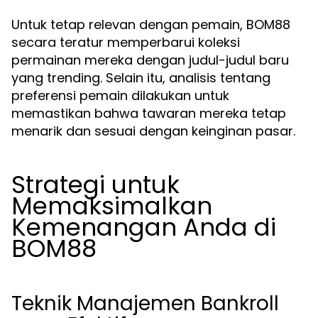
Untuk tetap relevan dengan pemain, BOM88
secara teratur memperbarui koleksi
permainan mereka dengan judul-judul baru
yang trending. Selain itu, analisis tentang
preferensi pemain dilakukan untuk
memastikan bahwa tawaran mereka tetap
menarik dan sesuai dengan keinginan pasar.
Strategi untuk
Memaksimalkan
Kemenangan Anda di
BOM88
Teknik Manajemen Bankroll