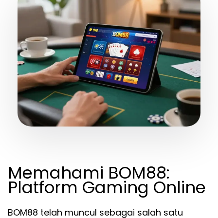
Memahami BOM88:
Platform Gaming Online
BOM88 telah muncul sebagai salah satu