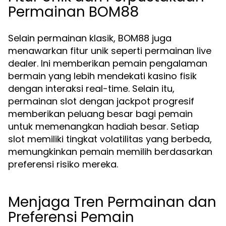
Permainan BOM88
Selain permainan klasik, BOM88 juga
menawarkan fitur unik seperti permainan live
dealer. Ini memberikan pemain pengalaman
bermain yang lebih mendekati kasino fisik
dengan interaksi real-time. Selain itu,
permainan slot dengan jackpot progresif
memberikan peluang besar bagi pemain
untuk memenangkan hadiah besar. Setiap
slot memiliki tingkat volatilitas yang berbeda,
memungkinkan pemain memilih berdasarkan
preferensi risiko mereka.
Menjaga Tren Permainan dan
Preferensi Pemain