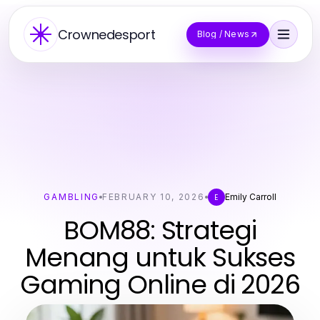
Crownedesport
Blog / News
GAMBLING
FEBRUARY 10, 2026
Emily Carroll
E
BOM88: Strategi
Menang untuk Sukses
Gaming Online di 2026