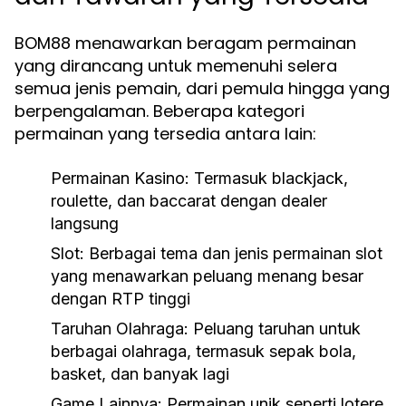
BOM88 menawarkan beragam permainan
yang dirancang untuk memenuhi selera
semua jenis pemain, dari pemula hingga yang
berpengalaman. Beberapa kategori
permainan yang tersedia antara lain:
Permainan Kasino: Termasuk blackjack,
roulette, dan baccarat dengan dealer
langsung
Slot: Berbagai tema dan jenis permainan slot
yang menawarkan peluang menang besar
dengan RTP tinggi
Taruhan Olahraga: Peluang taruhan untuk
berbagai olahraga, termasuk sepak bola,
basket, dan banyak lagi
Game Lainnya: Permainan unik seperti lotere