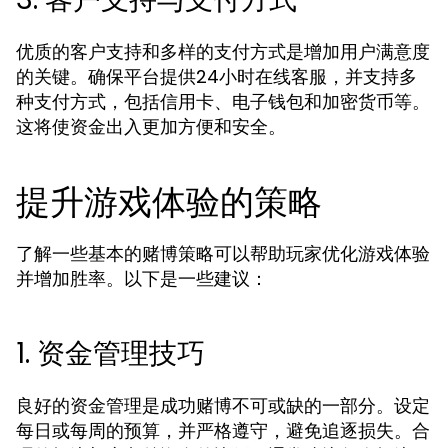
优质的客户支持和多样的支付方式是增加用户满意度
的关键。确保平台提供24小时在线客服，并支持多
种支付方式，包括信用卡、电子钱包和加密货币等。
这将使资金出入更加方便和安全。
提升游戏体验的策略
了解一些基本的赌博策略可以帮助玩家优化游戏体验
并增加胜率。以下是一些建议：
1. 资金管理技巧
良好的资金管理是成功赌博不可或缺的一部分。设定
每日或每周的预算，并严格遵守，避免追逐损失。合