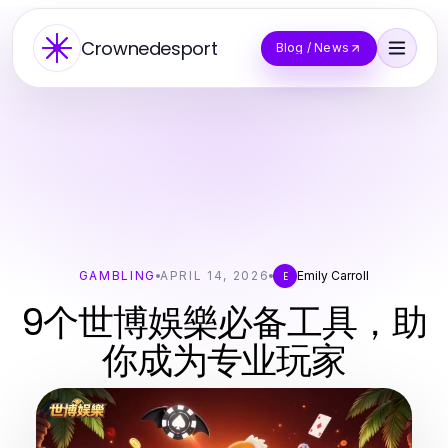
Crownedesport
Blog / News
GAMBLING
APRIL 14, 2026
Emily Carroll
E
9个世博娛樂必备工具，助
你成为专业玩家