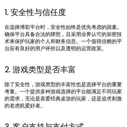
1. 安全性与信任度
在选择博彩平台时，安全性始终是优先考虑的因素。
确保平台具备合法的牌照，且采用业界认可的加密技
术来保护玩家的个人和财务信息。一个值得信赖的平
台应有良好的用户评价以及透明的运营政策。
2. 游戏类型是否丰富
除了安全性，游戏类型的丰富性也是选择平台的重要
考量。一个提供多种游戏选择的平台能满足不同玩家
的需求，无论是喜爱经典桌游的玩家，还是追求刺激
的老虎机爱好者。
3. 客户支持与支付方式