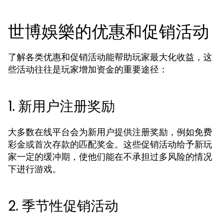
世博娛樂的优惠和促销活动
了解各类优惠和促销活动能帮助玩家最大化收益，这
些活动往往是玩家增加资金的重要途径：
1. 新用户注册奖励
大多数在线平台会为新用户提供注册奖励，例如免费
彩金或首次存款的匹配奖金。这些促销活动给予新玩
家一定的缓冲期，使他们能在不承担过多风险的情况
下进行游戏。
2. 季节性促销活动