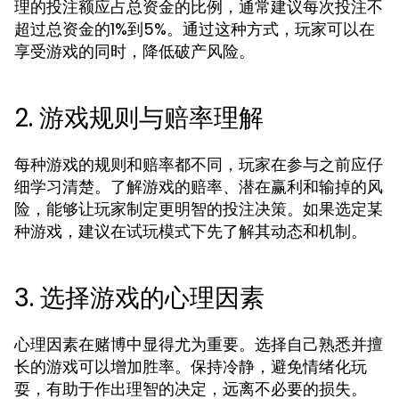
理的投注额应占总资金的比例，通常建议每次投注不
超过总资金的1%到5%。通过这种方式，玩家可以在
享受游戏的同时，降低破产风险。
2. 游戏规则与赔率理解
每种游戏的规则和赔率都不同，玩家在参与之前应仔
细学习清楚。了解游戏的赔率、潜在赢利和输掉的风
险，能够让玩家制定更明智的投注决策。如果选定某
种游戏，建议在试玩模式下先了解其动态和机制。
3. 选择游戏的心理因素
心理因素在赌博中显得尤为重要。选择自己熟悉并擅
长的游戏可以增加胜率。保持冷静，避免情绪化玩
耍，有助于作出理智的决定，远离不必要的损失。