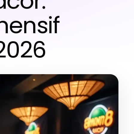
cor:
ensif
 2026