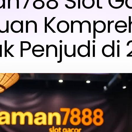
n788 Slot Ga
uan Kompreh
k Penjudi di