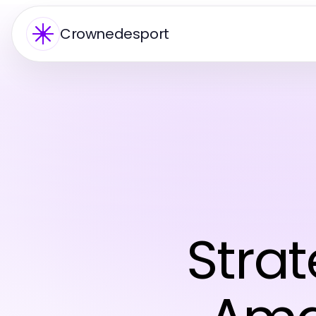
Crownedesport
Stra