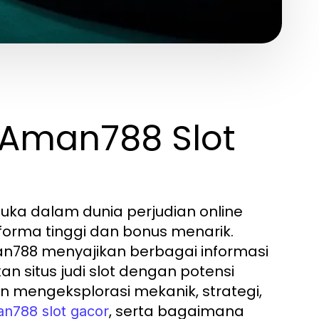
Aman788 Slot
ka dalam dunia perjudian online
orma tinggi dan bonus menarik.
788 menyajikan berbagai informasi
itus judi slot dengan potensi
an mengeksplorasi mekanik, strategi,
, serta bagaimana
n788 slot gacor