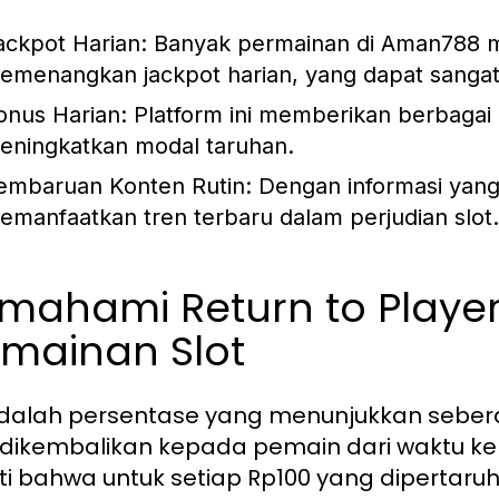
ackpot Harian:
Banyak permainan di Aman788 
emenangkan jackpot harian, yang dapat sanga
onus Harian:
Platform ini memberikan berbagai
eningkatkan modal taruhan.
embaruan Konten Rutin:
Dengan informasi yang 
emanfaatkan tren terbaru dalam perjudian slot.
mahami Return to Player
rmainan Slot
dalah persentase yang menunjukkan sebera
dikembalikan kepada pemain dari waktu ke 
ti bahwa untuk setiap Rp100 yang dipertar