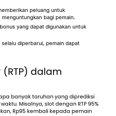
memberikan peluang untuk
t menguntungkan bagi pemain.
 bonus yang dapat digunakan untuk
selalu diperbarui, pemain dapat
 (RTP) dalam
pa banyak taruhan yang diprediksi
waktu. Misalnya, slot dengan RTP 95%
uhkan, Rp95 kembali kepada pemain