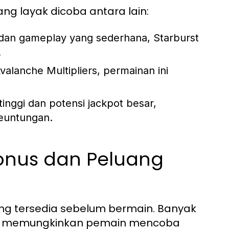
ng layak dicoba antara lain:
dan gameplay yang sederhana, Starburst
.
valanche Multipliers, permainan ini
 tinggi dan potensi jackpot besar,
keuntungan.
onus dan Peluang
ng tersedia sebelum bermain. Banyak
ang memungkinkan pemain mencoba