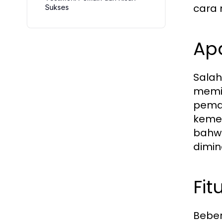
cara
Sukses
Ap
Salah
memil
pemai
kemen
bahwa
dimina
Fit
Beber