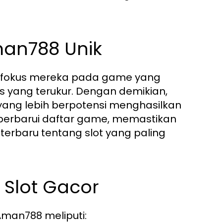
an788 Unik
h fokus mereka pada game yang
itas yang terukur. Dengan demikian,
ng lebih berpotensi menghasilkan
mperbarui daftar game, memastikan
erbaru tentang slot yang paling
 Slot Gacor
Aman788 meliputi: