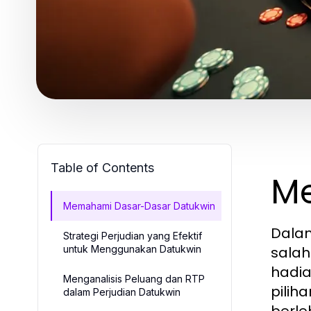
Table of Contents
Me
Memahami Dasar-Dasar Datukwin
Dalam
Strategi Perjudian yang Efektif
untuk Menggunakan Datukwin
salah
hadi
Menganalisis Peluang dan RTP
pilih
dalam Perjudian Datukwin
berle