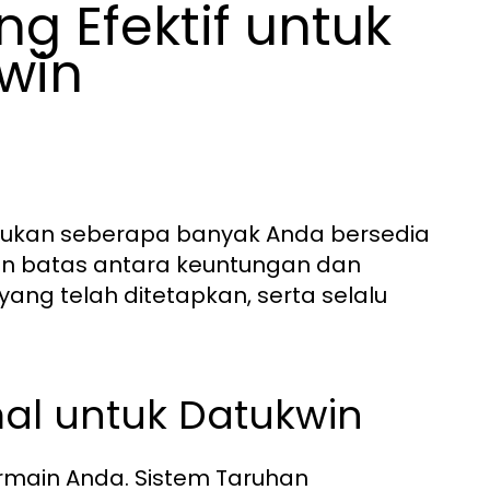
ng Efektif untuk
win
tukan seberapa banyak Anda bersedia
an batas antara keuntungan dan
 yang telah ditetapkan, serta selalu
al untuk Datukwin
ermain Anda. Sistem Taruhan