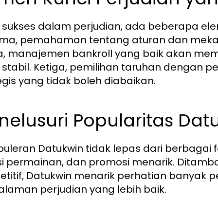
 sukses dalam perjudian, ada beberapa ele
ama, pemahaman tentang aturan dan mekan
a, manajemen bankroll yang baik akan m
 stabil. Ketiga, pemilihan taruhan dengan p
egis yang tidak boleh diabaikan.
elusuri Popularitas Dat
uleran Datukwin tidak lepas dari berbagai
si permainan, dan promosi menarik. Dita
titif, Datukwin menarik perhatian banyak 
laman perjudian yang lebih baik.