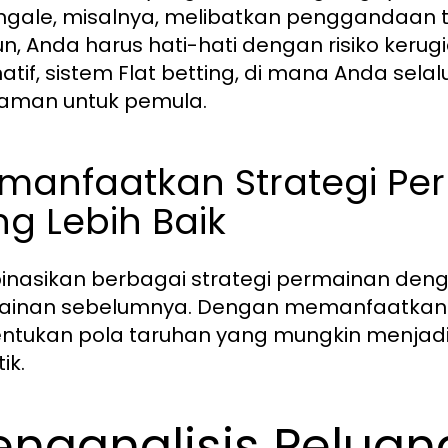
ngale, misalnya, melibatkan penggandaan t
, Anda harus hati-hati dengan risiko kerug
natif, sistem Flat betting, di mana Anda sel
 aman untuk pemula.
manfaatkan Strategi Per
g Lebih Baik
nasikan berbagai strategi permainan deng
inan sebelumnya. Dengan memanfaatkan da
tukan pola taruhan yang mungkin menjad
tik.
nganalisis Peluan