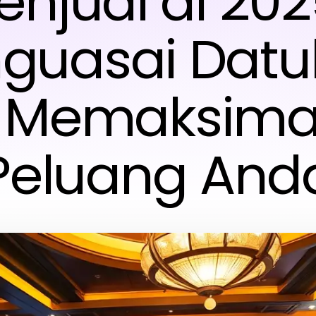
enjudi di 202
guasai Datu
 Memaksima
Peluang And