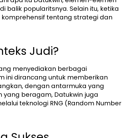
 balik popularitsnya. Selain itu, ketika
omprehensif tentang strategi dan
teks Judi?
e yang menyediakan berbagai
m ini dirancang untuk memberikan
ngkan, dengan antarmuka yang
 yang beragam, Datukwin juga
elalui teknologi RNG (Random Number
ng Sukses