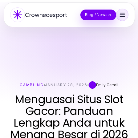
Crownedesport
Blog / News
GAMBLING
JANUARY 28, 2026
Emily Carroll
E
Menguasai Situs Slot
Gacor: Panduan
Lengkap Anda untuk
Menang Besar di 2026