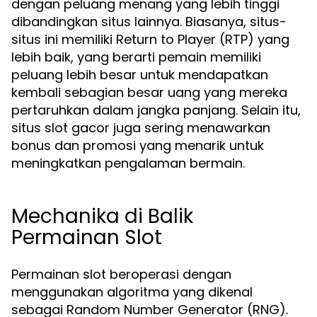
dengan peluang menang yang lebih tinggi
dibandingkan situs lainnya. Biasanya, situs-
situs ini memiliki Return to Player (RTP) yang
lebih baik, yang berarti pemain memiliki
peluang lebih besar untuk mendapatkan
kembali sebagian besar uang yang mereka
pertaruhkan dalam jangka panjang. Selain itu,
situs slot gacor juga sering menawarkan
bonus dan promosi yang menarik untuk
meningkatkan pengalaman bermain.
Mechanika di Balik
Permainan Slot
Permainan slot beroperasi dengan
menggunakan algoritma yang dikenal
sebagai Random Number Generator (RNG).