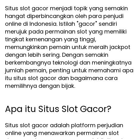
Situs slot gacor menjadi topik yang semakin
hangat diperbincangkan oleh para penjudi
online di Indonesia. Istilah "gacor" sendiri
merujuk pada permainan slot yang memiliki
tingkat kemenangan yang tinggi,
memungkinkan pemain untuk meraih jackpot
dengan lebih sering. Dengan semakin
berkembangnya teknologi dan meningkatnya
jumlah pemain, penting untuk memahami apa
itu situs slot gacor dan bagaimana cara
memilihnya dengan bijak.
Apa itu Situs Slot Gacor?
Situs slot gacor adalah platform perjudian
online yang menawarkan permainan slot