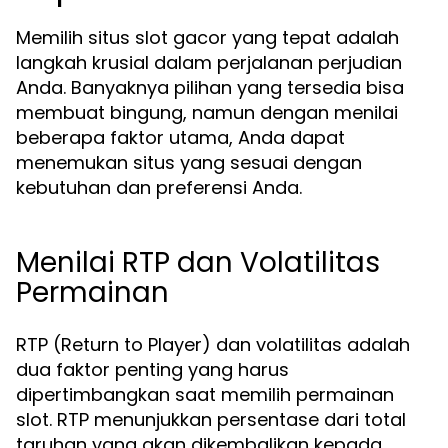
Memilih situs slot gacor yang tepat adalah
langkah krusial dalam perjalanan perjudian
Anda. Banyaknya pilihan yang tersedia bisa
membuat bingung, namun dengan menilai
beberapa faktor utama, Anda dapat
menemukan situs yang sesuai dengan
kebutuhan dan preferensi Anda.
Menilai RTP dan Volatilitas
Permainan
RTP (Return to Player) dan volatilitas adalah
dua faktor penting yang harus
dipertimbangkan saat memilih permainan
slot. RTP menunjukkan persentase dari total
taruhan yang akan dikembalikan kepada