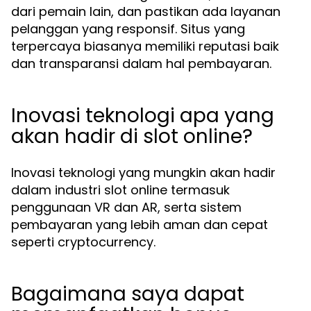
dari pemain lain, dan pastikan ada layanan
pelanggan yang responsif. Situs yang
terpercaya biasanya memiliki reputasi baik
dan transparansi dalam hal pembayaran.
Inovasi teknologi apa yang
akan hadir di slot online?
Inovasi teknologi yang mungkin akan hadir
dalam industri slot online termasuk
penggunaan VR dan AR, serta sistem
pembayaran yang lebih aman dan cepat
seperti cryptocurrency.
Bagaimana saya dapat