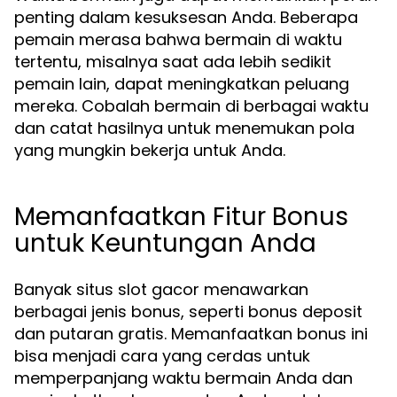
penting dalam kesuksesan Anda. Beberapa
pemain merasa bahwa bermain di waktu
tertentu, misalnya saat ada lebih sedikit
pemain lain, dapat meningkatkan peluang
mereka. Cobalah bermain di berbagai waktu
dan catat hasilnya untuk menemukan pola
yang mungkin bekerja untuk Anda.
Memanfaatkan Fitur Bonus
untuk Keuntungan Anda
Banyak situs slot gacor menawarkan
berbagai jenis bonus, seperti bonus deposit
dan putaran gratis. Memanfaatkan bonus ini
bisa menjadi cara yang cerdas untuk
memperpanjang waktu bermain Anda dan