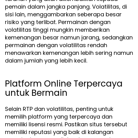
pemain dalam jangka panjang. Volatilitas, di
sisi lain, menggambarkan seberapa besar
risiko yang terlibat. Permainan dengan
volatilitas tinggi mungkin memberikan
kemenangan besar namun jarang, sedangkan
permainan dengan volatilitas rendah
menawarkan kemenangan lebih sering namun
dalam jumlah yang lebih kecil.
Platform Online Terpercaya
untuk Bermain
Selain RTP dan volatilitas, penting untuk
memilih platform yang terpercaya dan
memiliki lisensi resmi. Pastikan situs tersebut
memiliki reputasi yang baik di kalangan