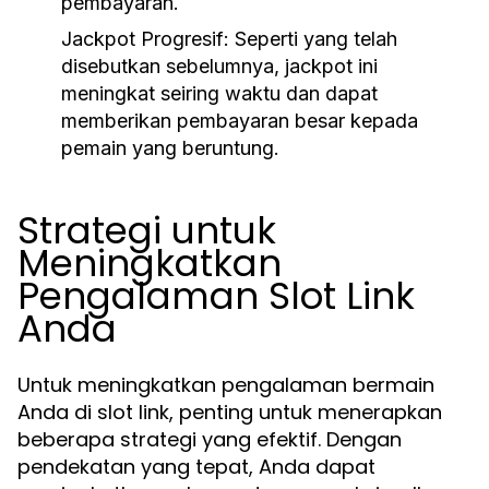
pembayaran.
Jackpot Progresif:
Seperti yang telah
disebutkan sebelumnya, jackpot ini
meningkat seiring waktu dan dapat
memberikan pembayaran besar kepada
pemain yang beruntung.
Strategi untuk
Meningkatkan
Pengalaman Slot Link
Anda
Untuk meningkatkan pengalaman bermain
Anda di slot link, penting untuk menerapkan
beberapa strategi yang efektif. Dengan
pendekatan yang tepat, Anda dapat