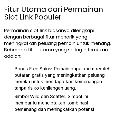
Fitur Utama dari Permainan
Slot Link Populer
Permainan slot link biasanya dilengkapi
dengan berbagai fitur menarik yang
meningkatkan peluang pemain untuk menang.
Beberapa fitur utama yang sering ditemukan
adalah:
Bonus Free Spins:
Pemain dapat memperoleh
putaran gratis yang meningkatkan peluang
mereka untuk mendapatkan kemenangan
tanpa risiko kehilangan uang.
Simbol Wild dan Scatter:
Simbol ini
membantu menciptakan kombinasi
pemenang dan meningkatkan potensi