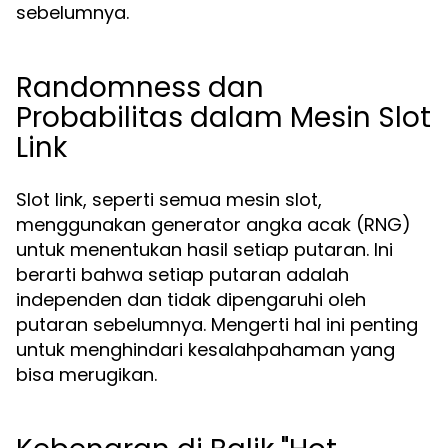
sebelumnya.
Randomness dan
Probabilitas dalam Mesin Slot
Link
Slot link, seperti semua mesin slot,
menggunakan generator angka acak (RNG)
untuk menentukan hasil setiap putaran. Ini
berarti bahwa setiap putaran adalah
independen dan tidak dipengaruhi oleh
putaran sebelumnya. Mengerti hal ini penting
untuk menghindari kesalahpahaman yang
bisa merugikan.