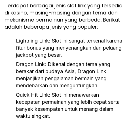
Terdapat berbagai jenis slot link yang tersedia
di kasino, masing-masing dengan tema dan
mekanisme permainan yang berbeda. Berikut
adalah beberapa jenis yang populer:
Lightning Link:
Slot ini sangat terkenal karena
fitur bonus yang menyenangkan dan peluang
jackpot yang besar.
Dragon Link:
Dikenal dengan tema yang
berakar dari budaya Asia, Dragon Link
menjanjikan pengalaman bermain yang
mendebarkan dan menguntungkan.
Quick Hit Link:
Slot ini menawarkan
kecepatan permainan yang lebih cepat serta
banyak kesempatan untuk menang dalam
waktu singkat.