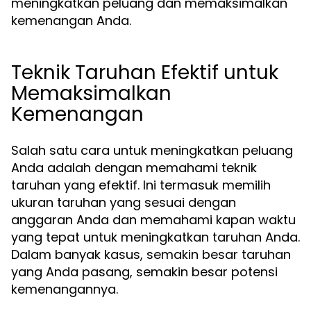
meningkatkan peluang dan memaksimalkan
kemenangan Anda.
Teknik Taruhan Efektif untuk
Memaksimalkan
Kemenangan
Salah satu cara untuk meningkatkan peluang
Anda adalah dengan memahami teknik
taruhan yang efektif. Ini termasuk memilih
ukuran taruhan yang sesuai dengan
anggaran Anda dan memahami kapan waktu
yang tepat untuk meningkatkan taruhan Anda.
Dalam banyak kasus, semakin besar taruhan
yang Anda pasang, semakin besar potensi
kemenangannya.