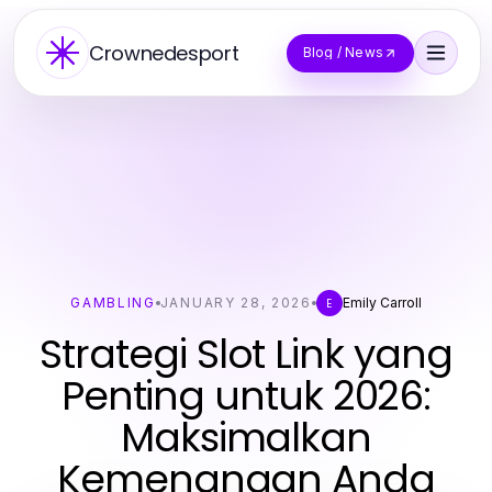
Crownedesport
Blog / News
GAMBLING
JANUARY 28, 2026
Emily Carroll
E
Strategi Slot Link yang
Penting untuk 2026:
Maksimalkan
Kemenangan Anda