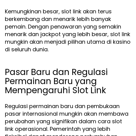
Kemungkinan besar, slot link akan terus
berkembang dan menarik lebih banyak
pemain. Dengan penawaran yang semakin
menarik dan jackpot yang lebih besar, slot link
mungkin akan menjadi pilihan utama di kasino
di seluruh dunia.
Pasar Baru dan Regulasi
Permainan Baru yang
Mempengaruhi Slot Link
Regulasi permainan baru dan pembukaan
pasar internasional mungkin akan membawa
perubahan yang signifikan dalam cara slot
link operasional. Pemerintah yang lebih